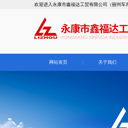
欢迎进入永康市鑫福达工贸有限公司（丽州车
网站首页
|
关于我们