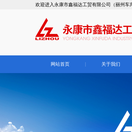
欢迎进入永康市鑫福达工贸有限公司（丽州车
网站首页
|
关于我们